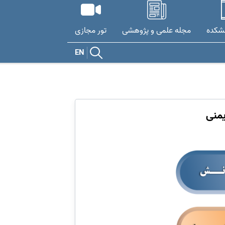
نشکده
مجله علمی و پژوهشی
تور مجازی
EN
یمنی