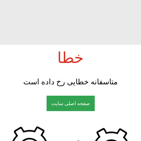
خطا
متاسفانه خطایی رخ داده است
صفحه اصلی سایت