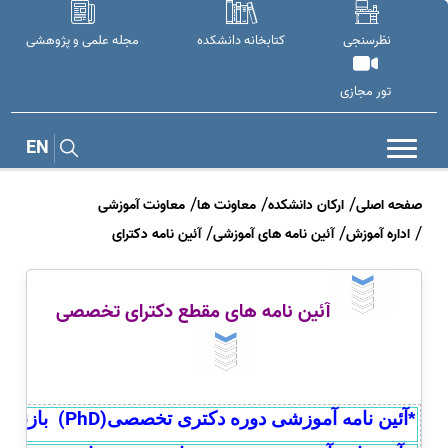
نظرسنجی
کتابخانه دانشکده
مجله علمی و پژوهشی
تور مجازی
EN
صفحه اصلی
ارکان دانشکده
معاونت ها
معاونت آموزشی
اداره آموزش
آئین نامه های آموزشی
آئین نامه دکترای
آئین نامه های مقطع دکترای تخصصی
(PhD)
*
آئین نامه آموزشی
دوره دکتری تخصصی
بازنگری